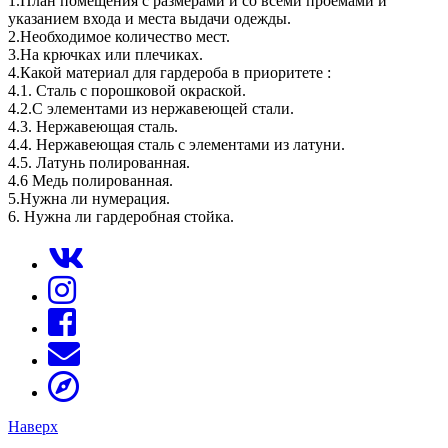
1.План помещения с размерами и со всеми проемами и
указанием входа и места выдачи одежды.
2.Необходимое количество мест.
3.На крючках или плечиках.
4.Какой материал для гардероба в приоритете :
4.1. Сталь с порошковой окраской.
4.2.С элементами из нержавеющей стали.
4.3. Нержавеющая сталь.
4.4. Нержавеющая сталь с элементами из латуни.
4.5. Латунь полированная.
4.6 Медь полированная.
5.Нужна ли нумерация.
6. Нужна ли гардеробная стойка.
Наверх